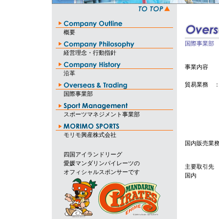
概要
国際事業部
経営理念・行動指針
事業内容
沿革
貿易業務 
国際事業部
スポーツマネジメント事業部
モリモ興産株式会社
国内販売業
四国アイランドリーグ
愛媛マンダリンパイレーツの
主要取引先 
オフィシャルスポンサーです
国内